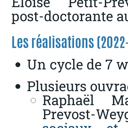
Eloïse Petit-Pr
post-doctorante 
Les réalisations (2022
Un cycle de 7 w
Plusieurs ouvrag
Raphaël Ma
Prevost-Wey