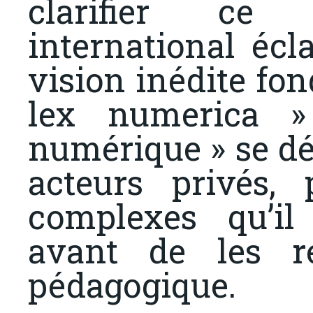
clarifier ce 
international écl
vision inédite fon
lex numerica »
numérique » se dé
acteurs privés, 
complexes qu’il
avant de les r
pédagogique.