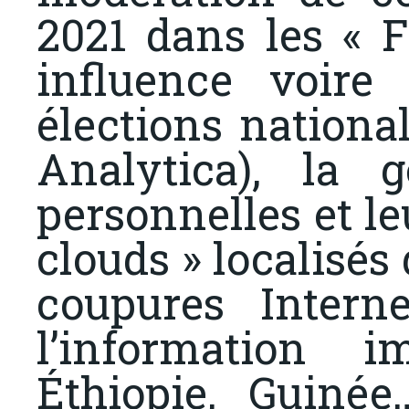
2021 dans les « F
influence voire
élections nationa
Analytica), la 
personnelles et leu
clouds » localisés 
coupures Intern
l’information i
Éthiopie, Guinée