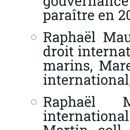
gouvernance 
paraître en 2
Raphaël Maur
droit interna
marins
, Mare
international
Raphaël 
international 
Martin, coll.