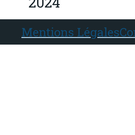
2024
Mentions Légales
Co