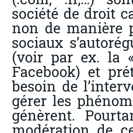
société de droit c
non de manière p
sociaux s’autorég
(voir par ex. la
Facebook) et pré
besoin de l’inter
gérer les phénom
génèrent. Pourta
modération de ce