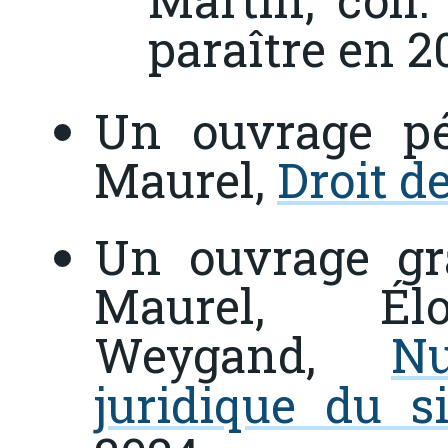
paraître en 2
Un ouvrage pé
Maurel,
Droit de
Un ouvrage gr
Maurel, Éloï
Weygand,
N
juridique du si