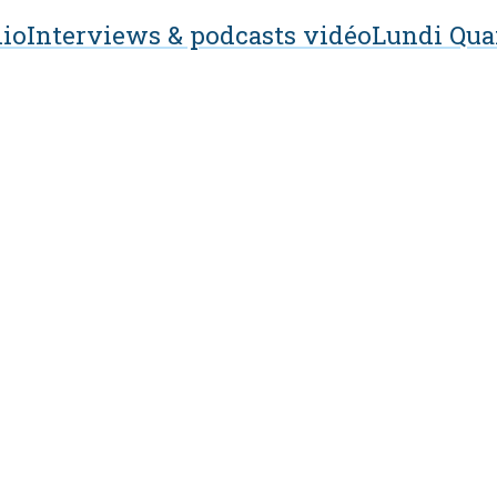
io
Interviews & podcasts vidéo
Lundi Qua