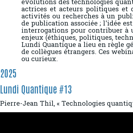
évolutions des technologies quan
actrices et acteurs politiques et
activités ou recherches à un publ
de publication associée ; l'idée es
interrogations pour contribuer à
enjeux (éthiques, politiques, techn
Lundi Quantique a lieu en règle gé
de collègues étrangers. Ces webina
ou curieux.
2025
Lundi Quantique #13
Pierre-Jean Thil, « Technologies quantiq