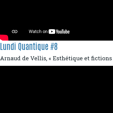
Lundi Quantique #8
Arnaud de Vellis, « Esthétique et fictions