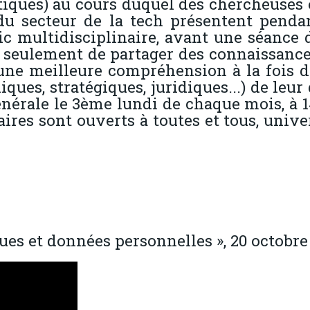
tiques) au cours duquel des chercheuses 
 du secteur de la tech présentent penda
ic multidisciplinaire, avant une séance d
t seulement de partager des connaissances
 une meilleure compréhension à la fois d
iques, stratégiques, juridiques...) de le
nérale le 3ème lundi de chaque mois, à 1
ires sont ouverts à toutes et tous, univer
ues et données personnelles », 20 octobre