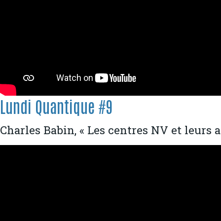
Lundi Quantique #9
Charles Babin, « Les centres NV et leurs 