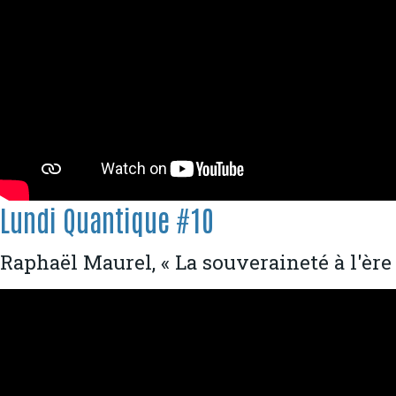
Lundi Quantique #10
Raphaël Maurel, « La souveraineté à l'ère