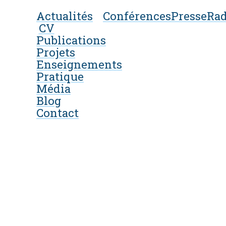
Actualités
Conférences
Presse
Rad
CV
Publications
Projets
Enseignements
Pratique
Média
Blog
Contact